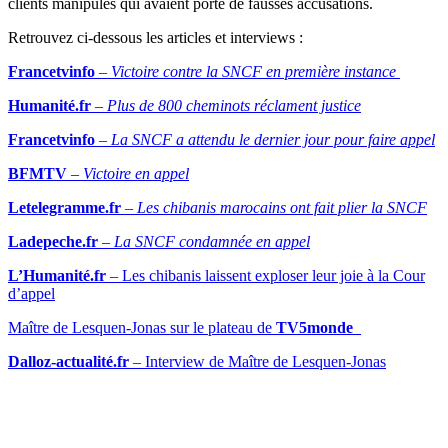
clients manipulés qui avaient porté de fausses accusations.
Retrouvez ci-dessous les articles et interviews :
Francetvinfo
–
Victoire contre la SNCF en première instance
Humanité.fr
–
Plus de 800 cheminots réclament justice
Francetvinfo
–
La SNCF a attendu le dernier jour pour faire appel
BFMTV
–
Victoire en appel
Letelegramme.fr
–
Les chibanis marocains ont fait plier la SNCF
Ladepeche.fr
–
La SNCF condamnée en appel
L’Humanité.fr
– Les chibanis laissent exploser leur joie à la Cour
d’appel
Maître de Lesquen-Jonas sur le plateau de
TV5monde
Dalloz-actualité.fr
– Interview de Maître de Lesquen-Jonas