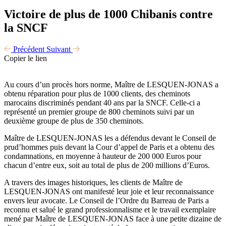
Victoire de plus de 1000 Chibanis contre
la SNCF
Précédent
Suivant
Copier le lien
Au cours d’un procès hors norme, Maître de LESQUEN-JONAS a
obtenu réparation pour plus de 1000 clients, des cheminots
marocains discriminés pendant 40 ans par la SNCF. Celle-ci a
représenté un premier groupe de 800 cheminots suivi par un
deuxième groupe de plus de 350 cheminots.
Maître de LESQUEN-JONAS les a défendus devant le Conseil de
prud’hommes puis devant la Cour d’appel de Paris et a obtenu des
condamnations, en moyenne à hauteur de 200 000 Euros pour
chacun d’entre eux, soit au total de plus de 200 millions d’Euros.
A travers des images historiques, les clients de Maître de
LESQUEN-JONAS ont manifesté leur joie et leur reconnaissance
envers leur avocate. Le Conseil de l’Ordre du Barreau de Paris a
reconnu et salué le grand professionnalisme et le travail exemplaire
mené par Maître de LESQUEN-JONAS face à une petite dizaine de